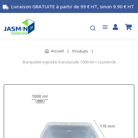
Livraison GRATUITE à partir de 99 € HT, sinon 9.90 € HT
Accueil
Produits
Barquette injectée translucide 1000 ml + couvercle