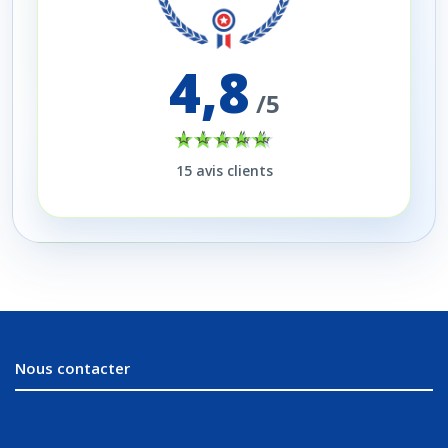
4,8
/5
15
avis clients
Nous contacter