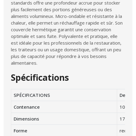
standards offre une profondeur accrue pour stocker
plus facilement des portions généreuses ou des
aliments volumineux. Micro-ondable et résistante à la
chaleur, elle permet un réchauffage rapide et sûr. Son
couvercle hermétique garantit une conservation
optimale et sans fuite. Polyvalente et pratique, elle
est idéale pour les professionnels de la restauration,
les traiteurs ou un usage domestique, offrant un peu
plus de capacité pour répondre à vos besoins
alimentaires.
Spécifications
SPÉCIFICATIONS
Descrip
Contenance
1000 ml
Dimensions
174 x 
Forme
rectang