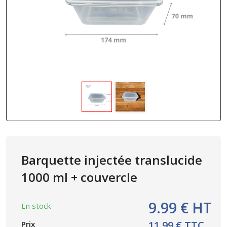
Barquette injectée translucide
1000 ml + couvercle
9.99 € HT
En stock
11.99 € TTC
Prix