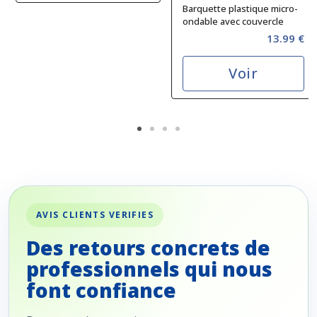
Barquette plastique micro-
ondable avec couvercle
1000 cc
13.99 €
Voir
AVIS CLIENTS VERIFIES
Des retours concrets de
professionnels qui nous
font confiance