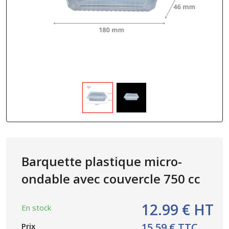
Barquette plastique micro-
ondable avec couvercle 750 cc
12.99 € HT
En stock
15.59 € TTC
Prix