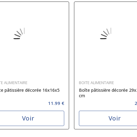
TE ALIMENTAIRE
BOITE ALIMENTAIRE
te pâtissière décorée 16x16x5
Boîte pâtissière décorée 29
cm
11.99 €
2
Voir
Voir