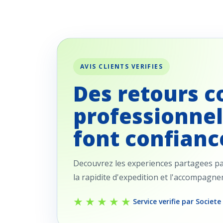
AVIS CLIENTS VERIFIES
Des retours c
professionnel
font confianc
Decouvrez les experiences partagees par 
la rapidite d'expedition et l'accompagn
★★★★★
Service verifie par Societe