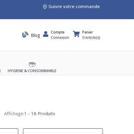
Suivre votre commande
Compte
Panier
Blog
Connexion
0
Article(s)
M
HYGIENE & CONSOMMABLE
Affichage:
1 - 18 Produits