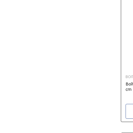
BOI
Boî
cm