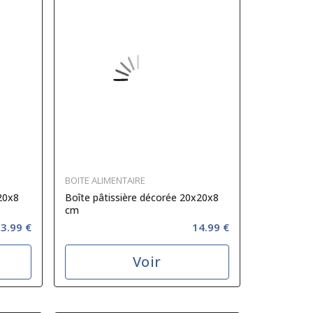
BOITE ALIMENTAIRE
20x8
Boîte pâtissière décorée 20x20x8
cm
3.99 €
14.99 €
Voir