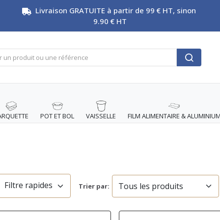
Livraison GRATUITE à partir de 99 € HT, sinon
9.90 € HT
ARQUETTE
POT ET BOL
VAISSELLE
FILM ALIMENTAIRE & ALUMINIU
Filtre rapides
Trier par: