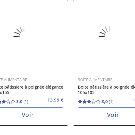
TE ALIMENTAIRE
BOITE ALIMENTAIRE
te pâtissière à poignée élégance
Boite pâtissière à poignée é
x155
105x105
13.99 €
1
3,0
(1)
3,0
(1)
Voir
Voir