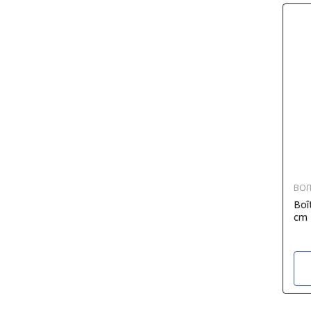
BOI
Boî
cm