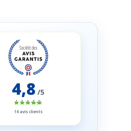
4,8
/5
14
avis clients