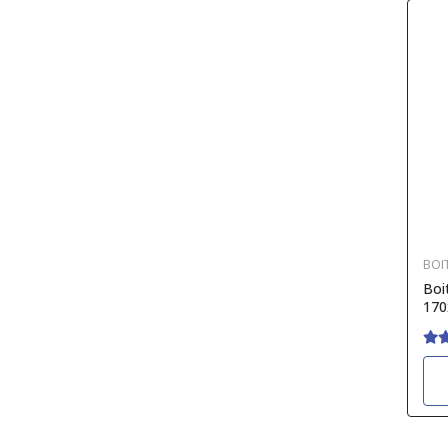
BOI
Boi
170