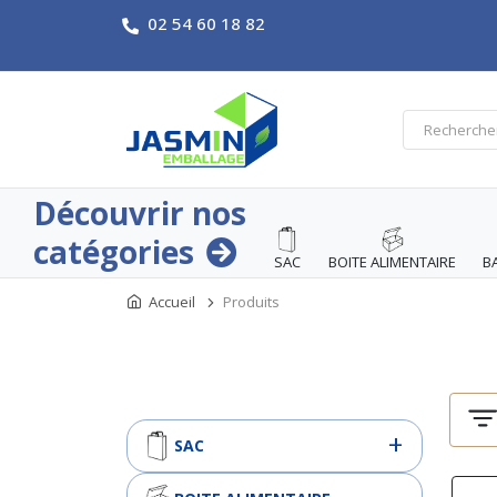
02 54 60 18 82
Découvrir nos
catégories
SAC
BOITE ALIMENTAIRE
B
Accueil
Produits
SAC