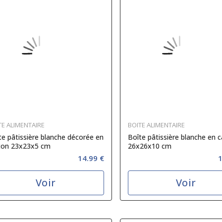
TE ALIMENTAIRE
BOITE ALIMENTAIRE
te pâtissière blanche décorée en
Boîte pâtissière blanche en 
ton 23x23x5 cm
26x26x10 cm
14.99 €
1
Voir
Voir