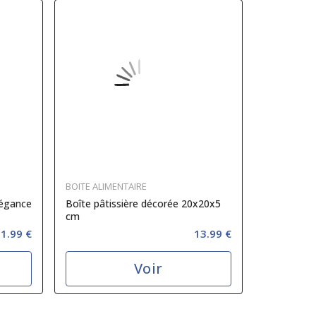
BOITE ALIMENTAIRE
légance
Boîte pâtissière décorée 20x20x5
cm
1.99 €
13.99 €
Voir