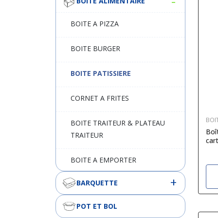
BOITE ALIMENTAIRE
BOITE A PIZZA
BOITE BURGER
BOITE PATISSIERE
CORNET A FRITES
BOI
BOITE TRAITEUR & PLATEAU
Boî
TRAITEUR
car
BOITE A EMPORTER
BARQUETTE
POT ET BOL