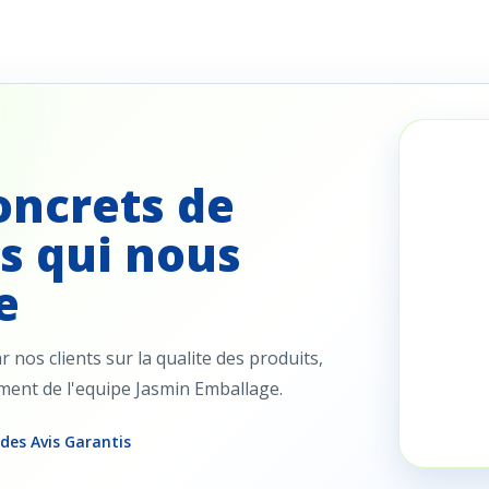
oncrets de
s qui nous
e
nos clients sur la qualite des produits,
ement de l'equipe Jasmin Emballage.
 des Avis Garantis