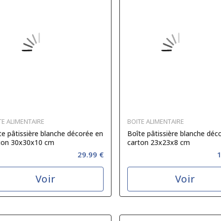
TE ALIMENTAIRE
BOITE ALIMENTAIRE
te pâtissière blanche décorée en
Boîte pâtissière blanche déc
ton 30x30x10 cm
carton 23x23x8 cm
29.99 €
1
Voir
Voir