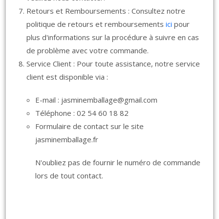
Retours et Remboursements : Consultez notre
politique de retours et remboursements
ici
pour
plus d'informations sur la procédure à suivre en cas
de problème avec votre commande.
Service Client : Pour toute assistance, notre service
client est disponible via :
E-mail : jasminemballage@gmail.com
Téléphone : 02 54 60 18 82
Formulaire de contact sur le site
jasminemballage.fr
N'oubliez pas de fournir le numéro de commande
lors de tout contact.