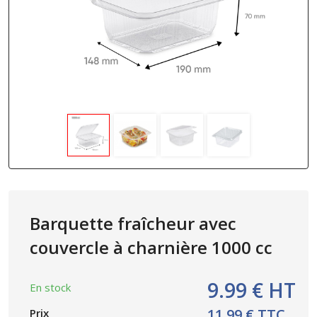
Barquette fraîcheur avec
couvercle à charnière 1000 cc
9.99 € HT
En stock
11.99 € TTC
Prix