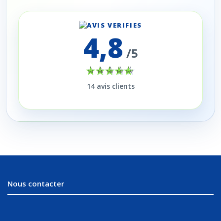
4,8
/5
14
avis clients
Nous contacter