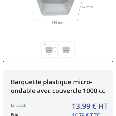
Barquette plastique micro-
ondable avec couvercle 1000 cc
13.99 € HT
En stock
16.79 € TTC
Prix