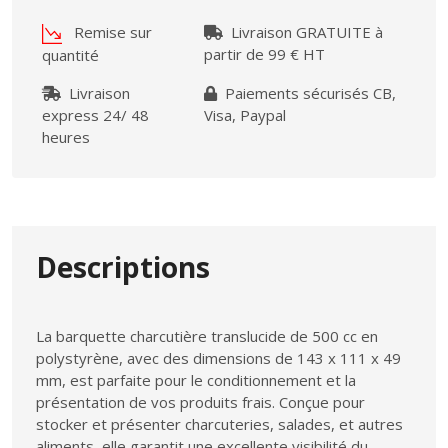
Remise sur
Livraison GRATUITE à
partir de 99 € HT
quantité
Livraison
Paiements sécurisés CB,
express 24/ 48
Visa, Paypal
heures
Descriptions
La barquette charcutière translucide de 500 cc en
polystyrène, avec des dimensions de 143 x 111 x 49
mm, est parfaite pour le conditionnement et la
présentation de vos produits frais. Conçue pour
stocker et présenter charcuteries, salades, et autres
aliments, elle garantit une excellente visibilité du