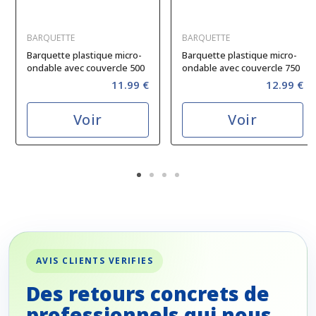
BARQUETTE
BARQUETTE
Barquette plastique micro-
Barquette plastique micro-
ondable avec couvercle 500
ondable avec couvercle 750
cc
cc
11.99 €
12.99 €
Voir
Voir
AVIS CLIENTS VERIFIES
Des retours concrets de
professionnels qui nous