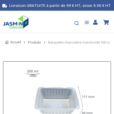
Livraison GRATUITE à partir de 99 € HT, sinon 9.90 € HT
Accueil
Produits
Barquette charcutière translucide 500 cc