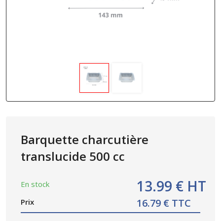
Barquette charcutière
translucide 500 cc
13.99 € HT
En stock
16.79 € TTC
Prix