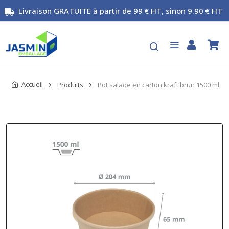
Livraison GRATUITE à partir de 99 € HT, sinon 9.90 € HT
Accueil
Produits
Pot salade en carton kraft brun 1500 ml