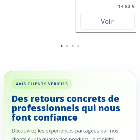
RPET
14.90 €
Voir
AVIS CLIENTS VERIFIES
Des retours concrets de
professionnels qui nous
font confiance
Decouvrez les experiences partagees par nos
clients sur la qualite des produits, la rapidite