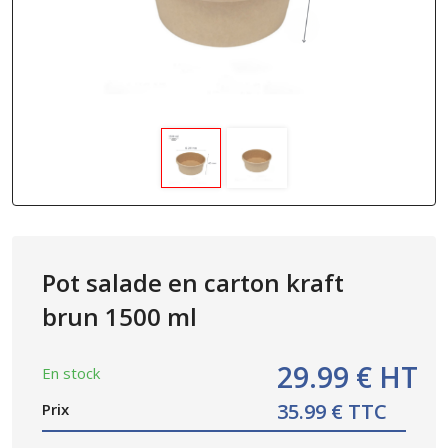
Pot salade en carton kraft
brun 1500 ml
29.99 € HT
En stock
35.99 € TTC
Prix