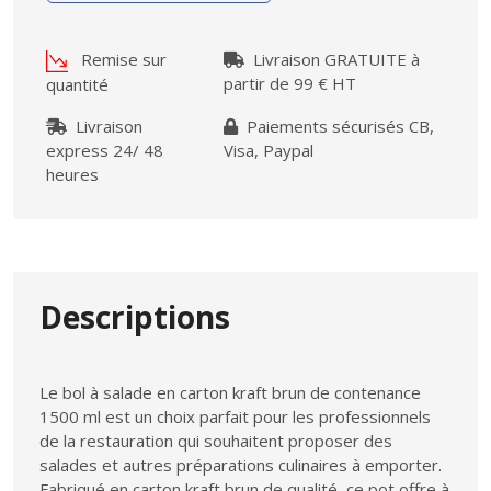
Remise sur
Livraison GRATUITE à
partir de 99 € HT
quantité
Livraison
Paiements sécurisés CB,
express 24/ 48
Visa, Paypal
heures
Descriptions
Le bol à salade en carton kraft brun de contenance
1500 ml est un choix parfait pour les professionnels
de la restauration qui souhaitent proposer des
salades et autres préparations culinaires à emporter.
Fabriqué en carton kraft brun de qualité, ce pot offre à