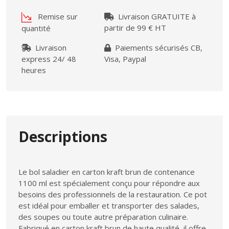
Remise sur
Livraison GRATUITE à
partir de 99 € HT
quantité
Livraison
Paiements sécurisés CB,
express 24/ 48
Visa, Paypal
heures
Descriptions
Le bol saladier en carton kraft brun de contenance
1100 ml est spécialement conçu pour répondre aux
besoins des professionnels de la restauration. Ce pot
est idéal pour emballer et transporter des salades,
des soupes ou toute autre préparation culinaire.
Fabriqué en carton kraft brun de haute qualité, il offre