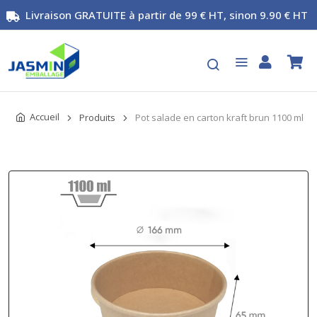
Livraison GRATUITE à partir de 99 € HT, sinon 9.90 € HT
Accueil
Produits
Pot salade en carton kraft brun 1100 ml