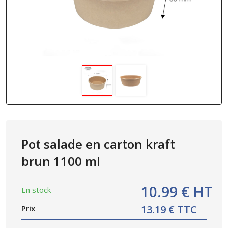
Pot salade en carton kraft
brun 1100 ml
10.99 € HT
En stock
13.19 € TTC
Prix