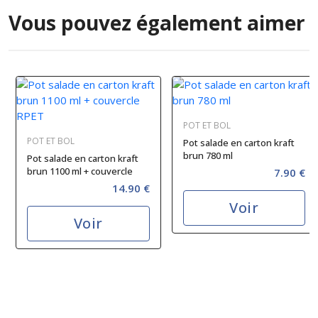
Vous pouvez également aimer
POT ET BOL
POT ET BOL
Pot salade en carton kraft
brun 780 ml
Pot salade en carton kraft
brun 1100 ml + couvercle
7.90 €
RPET
14.90 €
Voir
Voir