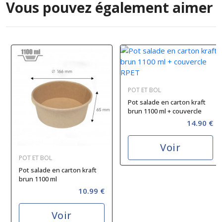
Vous pouvez également aimer
POT ET BOL
Pot salade en carton kraft
brun 1100 ml + couvercle
RPET
14.90 €
Voir
POT ET BOL
Pot salade en carton kraft
brun 1100 ml
10.99 €
Voir