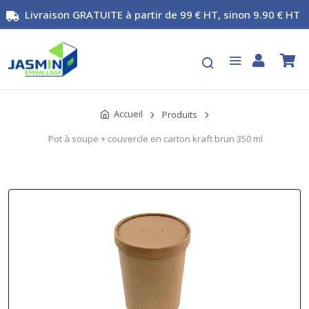
Livraison GRATUITE à partir de 99 € HT, sinon 9.90 € HT
Accueil
Produits
Pot à soupe + couvercle en carton kraft brun 350 ml