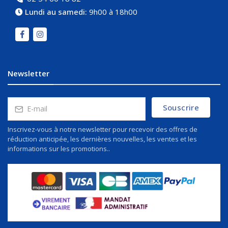
Lundi au samedi:
9h00 à 18h00
Newsletter
Souscrire
Inscrivez-vous à notre newsletter pour recevoir des offres de
réduction anticipée, les dernières nouvelles, les ventes et les
informations sur les promotions..