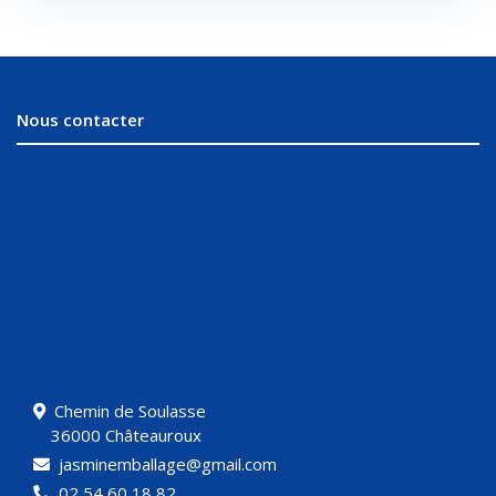
Nous contacter
Chemin de Soulasse
36000 Châteauroux
jasminemballage@gmail.com
02 54 60 18 82