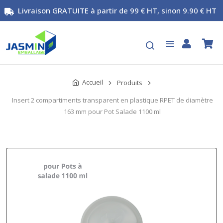
Livraison GRATUITE à partir de 99 € HT, sinon 9.90 € HT
Accueil
Produits
Insert 2 compartiments transparent en plastique RPET de diamètre
163 mm pour Pot Salade 1100 ml