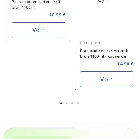
Pot salade en carton kraft
brun 1100 ml
10.99 €
Voir
POT ET BOL
Pot salade en carton kraft
brun 1100 ml + couvercle
RPET
14.90 €
Voir