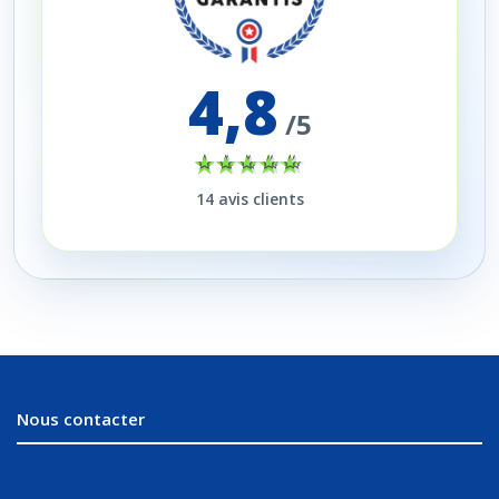
4,8
/5
14
avis clients
Nous contacter