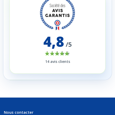
4,8
/5
14
avis clients
Nous contacter