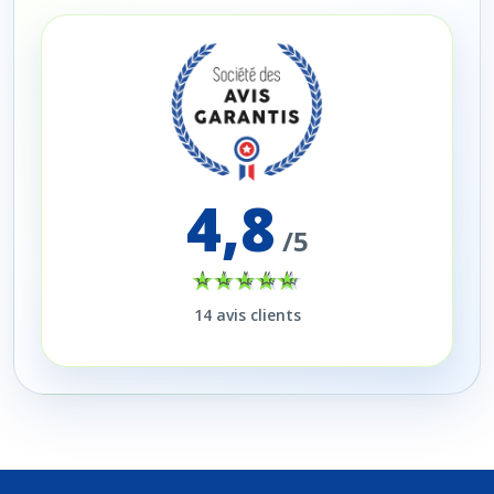
4,8
/5
14
avis clients