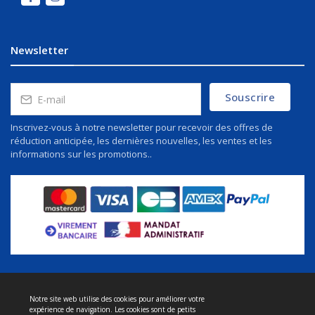
Newsletter
Souscrire
Inscrivez-vous à notre newsletter pour recevoir des offres de
réduction anticipée, les dernières nouvelles, les ventes et les
informations sur les promotions..
Notre site web utilise des cookies pour améliorer votre
À propos de nous
expérience de navigation. Les cookies sont de petits