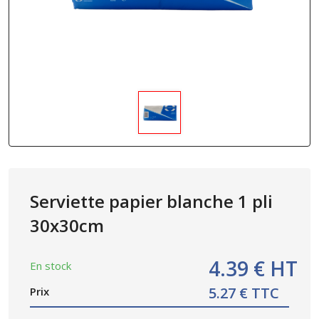
Serviette papier blanche 1 pli
30x30cm
4.39 € HT
En stock
5.27 € TTC
Prix