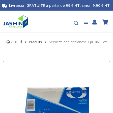
Livraison GRATUITE à partir de 99 € HT, sinon 9.90 € HT
Accueil
Produits
Serviette papier blanche 1 pli 30x30cm