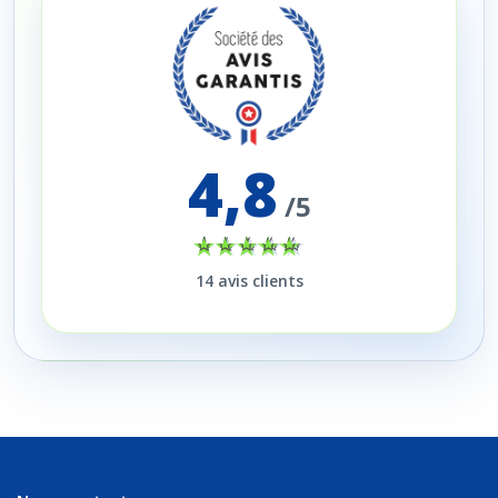
4,8
/5
14
avis clients