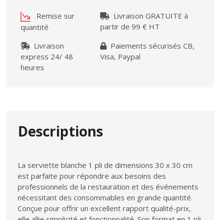
Remise sur
Livraison GRATUITE à
partir de 99 € HT
quantité
Livraison
Paiements sécurisés CB,
express 24/ 48
Visa, Paypal
heures
Descriptions
La serviette blanche 1 pli de dimensions 30 x 30 cm
est parfaite pour répondre aux besoins des
professionnels de la restauration et des événements
nécessitant des consommables en grande quantité.
Conçue pour offrir un excellent rapport qualité-prix,
elle allie simplicité et fonctionnalité. Son format en 1 pli