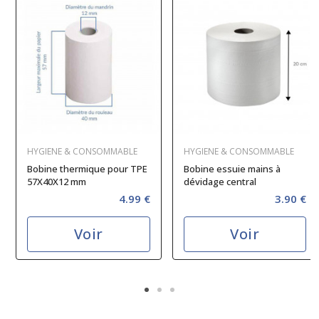
HYGIENE & CONSOMMABLE
HYGIENE & CONSOMMABLE
Bobine thermique pour TPE
Bobine essuie mains à
57X40X12 mm
dévidage central
4.99 €
3.90 €
Voir
Voir