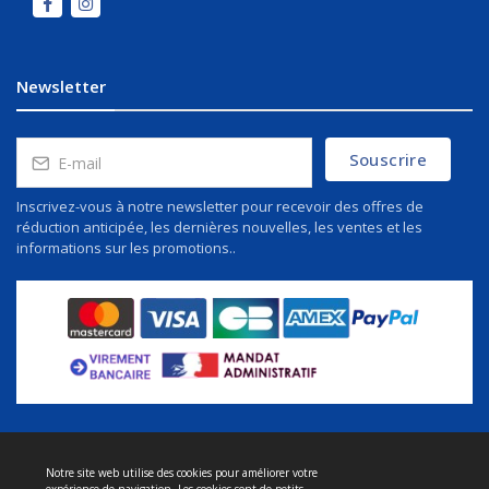
Newsletter
Souscrire
Inscrivez-vous à notre newsletter pour recevoir des offres de
réduction anticipée, les dernières nouvelles, les ventes et les
informations sur les promotions..
Notre site web utilise des cookies pour améliorer votre
À propos de nous