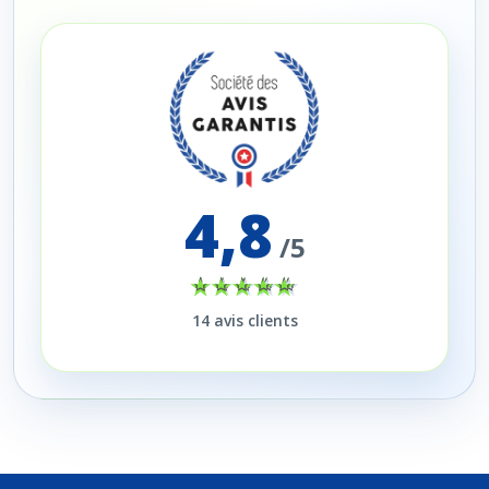
4,8
/5
14
avis clients