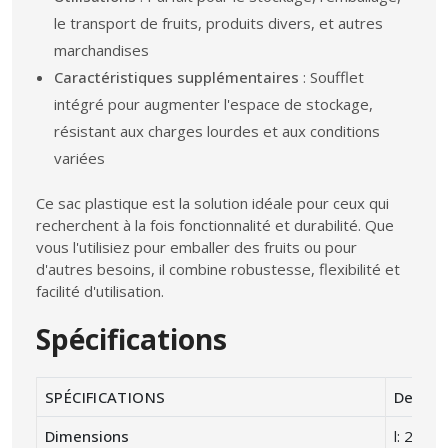
le transport de fruits, produits divers, et autres
marchandises
Caractéristiques supplémentaires
: Soufflet
intégré pour augmenter l'espace de stockage,
résistant aux charges lourdes et aux conditions
variées
Ce sac plastique est la solution idéale pour ceux qui
recherchent à la fois fonctionnalité et durabilité. Que
vous l'utilisiez pour emballer des fruits ou pour
d'autres besoins, il combine robustesse, flexibilité et
facilité d'utilisation.
Spécifications
SPÉCIFICATIONS
Descrip
Dimensions
l: 26 H