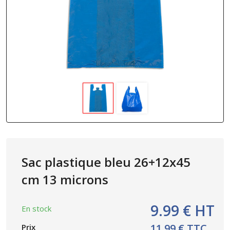
Sac plastique bleu 26+12x45
cm 13 microns
9.99 € HT
En stock
11.99 € TTC
Prix