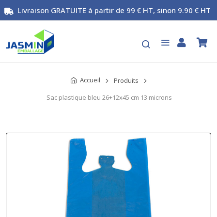
Livraison GRATUITE à partir de 99 € HT, sinon 9.90 € HT
Accueil
Produits
Sac plastique bleu 26+12x45 cm 13 microns