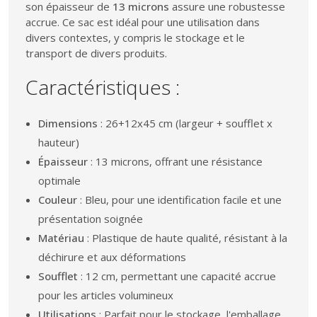
son épaisseur de
13 microns
assure une robustesse
accrue. Ce sac est idéal pour une utilisation dans
divers contextes, y compris le stockage et le
transport de divers produits.
Caractéristiques :
Dimensions
: 26+12x45 cm (largeur + soufflet x
hauteur)
Épaisseur
: 13 microns, offrant une résistance
optimale
Couleur
: Bleu, pour une identification facile et une
présentation soignée
Matériau
: Plastique de haute qualité, résistant à la
déchirure et aux déformations
Soufflet
: 12 cm, permettant une capacité accrue
pour les articles volumineux
Utilisations
: Parfait pour le stockage, l'emballage,