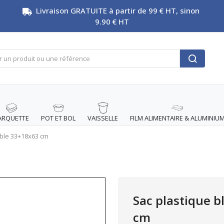
Livraison GRATUITE à partir de 99 € HT, sinon
9.90 € HT
ARQUETTE
POT ET BOL
VAISSELLE
FILM ALIMENTAIRE & ALUMINIU
able 33+18x63 cm
Sac plastique b
cm