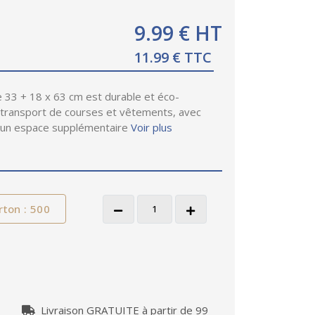
9.99 € HT
11.99 € TTC
de 33 + 18 x 63 cm est durable et éco-
e transport de courses et vêtements, avec
r un espace supplémentaire
Voir plus
rton : 500
Livraison GRATUITE à partir de 99