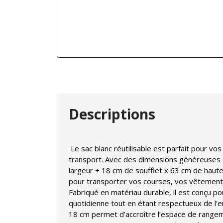
Descriptions
Le sac blanc réutilisable est parfait pour vo
transport. Avec des dimensions généreuses
largeur + 18 cm de soufflet x 63 cm de hauteur
pour transporter vos courses, vos vêtements
Fabriqué en matériau durable, il est conçu pou
quotidienne tout en étant respectueux de l'
18 cm permet d’accroître l’espace de rangem