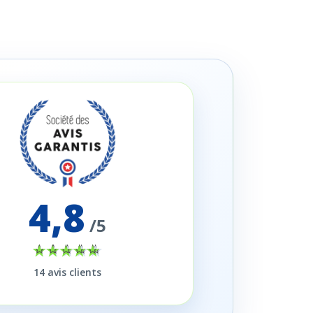
4,8
/5
14
avis clients