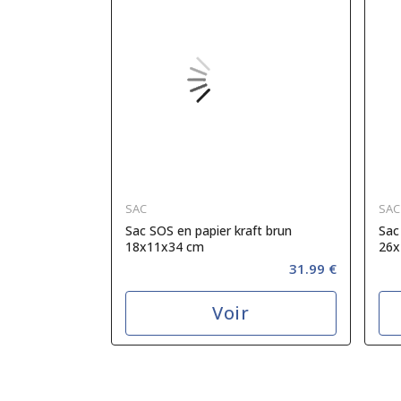
SAC
SAC
Sac SOS en papier kraft brun
Sac
18x11x34 cm
26x
31.99 €
Voir