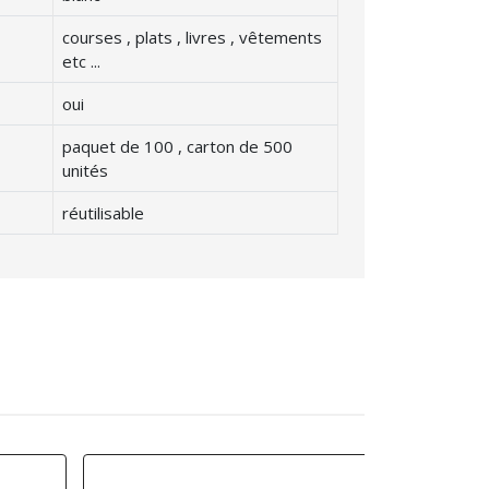
courses , plats , livres , vêtements
etc ...
oui
paquet de 100 , carton de 500
unités
réutilisable