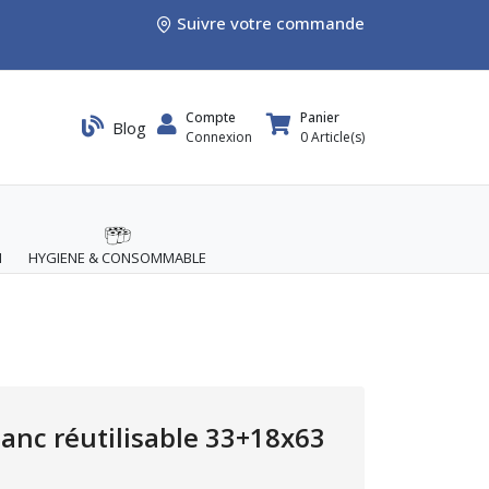
Suivre votre commande
Compte
Panier
Blog
Connexion
0
Article(s)
M
HYGIENE & CONSOMMABLE
lanc réutilisable 33+18x63