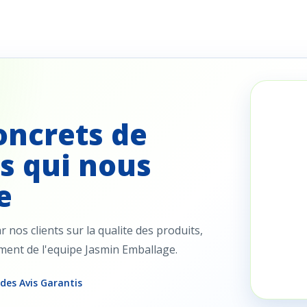
oncrets de
s qui nous
e
nos clients sur la qualite des produits,
ement de l'equipe Jasmin Emballage.
 des Avis Garantis