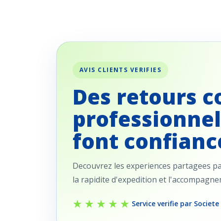
AVIS CLIENTS VERIFIES
Des retours c
professionnel
font confianc
Decouvrez les experiences partagees par 
la rapidite d'expedition et l'accompagn
★★★★★
Service verifie par Societe