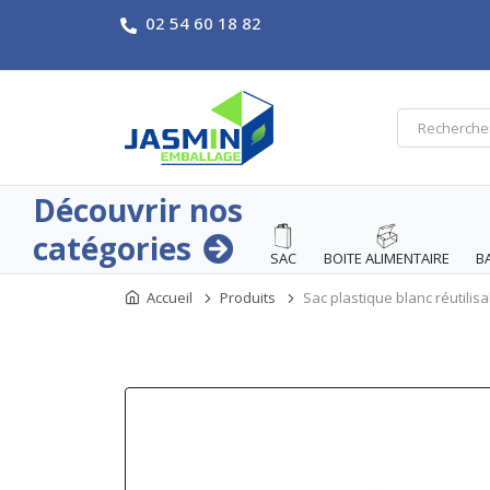
02 54 60 18 82
Découvrir nos
catégories
SAC
BOITE ALIMENTAIRE
B
Accueil
Produits
Sac plastique blanc réutilis