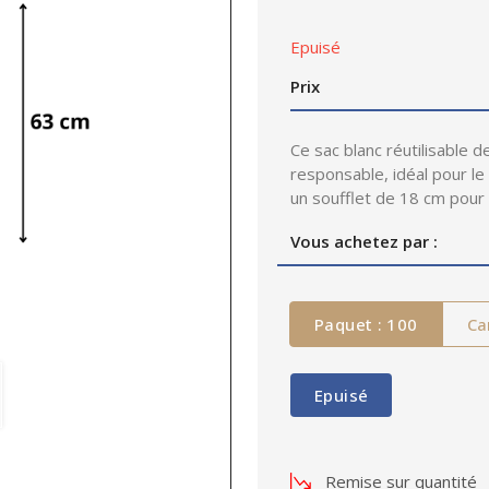
Epuisé
Prix
Ce sac blanc réutilisable 
responsable, idéal pour l
un soufflet de 18 cm pou
Vous achetez par :
Paquet : 100
Ca
Epuisé
Remise sur quantité