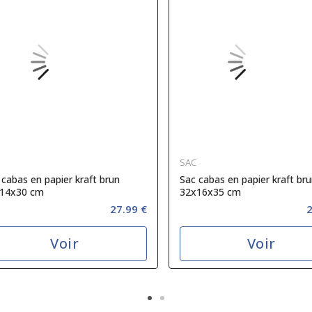
SAC
 cabas en papier kraft brun
Sac cabas en papier kraft bru
14x30 cm
32x16x35 cm
27.99 €
2
Voir
Voir