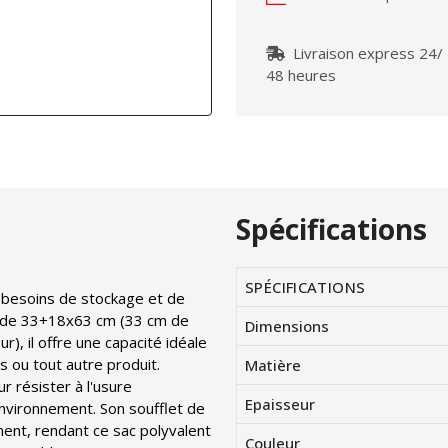
Livraison express 24/
48 heures
Spécifications
SPÉCIFICATIONS
s besoins de stockage et de
 de 33+18x63 cm (33 cm de
Dimensions
), il offre une capacité idéale
 ou tout autre produit.
Matière
r résister à l'usure
Epaisseur
environnement. Son soufflet de
ent, rendant ce sac polyvalent
Couleur