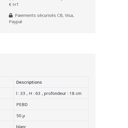
€ HT
Paiements sécurisés CB, Visa,
Paypal
Descriptions
l : 33 , H : 63 , profondeur : 18 cm
PEBD
50 μ
blanc