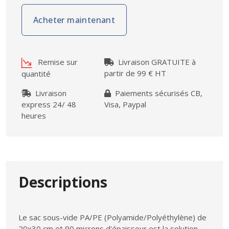
Acheter maintenant
Remise sur
Livraison GRATUITE à
partir de 99 € HT
quantité
Livraison
Paiements sécurisés CB,
express 24/ 48
Visa, Paypal
heures
Descriptions
Le sac sous-vide PA/PE (Polyamide/Polyéthylène) de
20x30 cm et 90 microns d'épaisseur est la solution