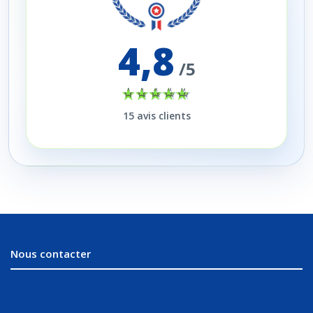
4,8
/5
15
avis clients
Nous contacter