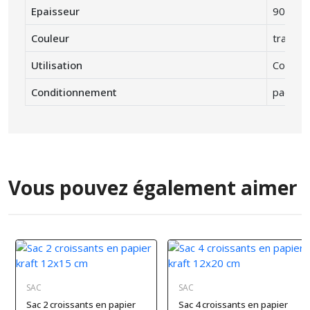
Epaisseur
90 μ
Couleur
transpa
Utilisation
Congéla
Conditionnement
paquet 
Vous pouvez également aimer
SAC
SAC
Sac 2 croissants en papier
Sac 4 croissants en papier