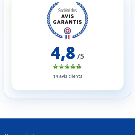
4,8
/5
14
avis clients