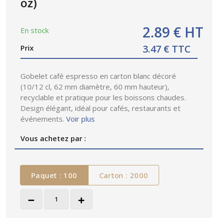
oz)
2.89 € HT
En stock
3.47 € TTC
Prix
Gobelet café espresso en carton blanc décoré
(10/12 cl, 62 mm diamètre, 60 mm hauteur),
recyclable et pratique pour les boissons chaudes.
Design élégant, idéal pour cafés, restaurants et
événements.
Voir plus
Vous achetez par :
Paquet : 100
Carton : 2000