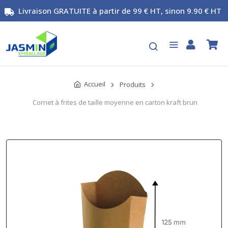
Livraison GRATUITE à partir de 99 € HT, sinon 9.90 € HT
Accueil
Produits
Cornet à frites de taille moyenne en carton kraft brun