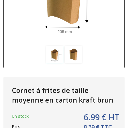
Cornet à frites de taille
moyenne en carton kraft brun
6.99 € HT
En stock
8.39 € TTC
Prix