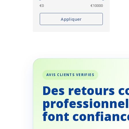
€
0
€
10000
Appliquer
AVIS CLIENTS VERIFIES
Des retours c
professionnel
font confianc