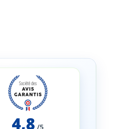
4,8
/5