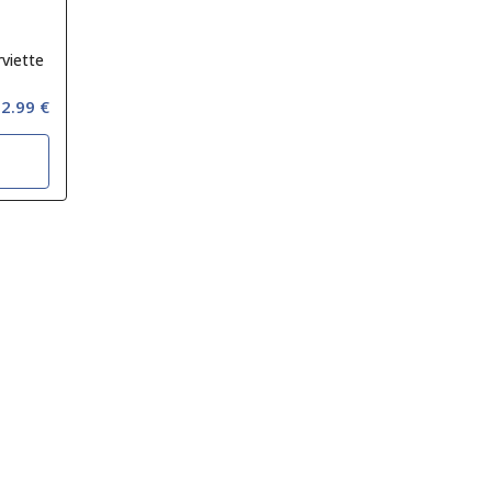
rviette
2.99 €