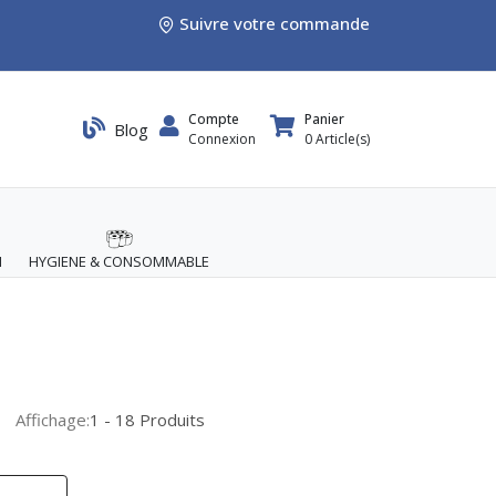
Suivre votre commande
Compte
Panier
Blog
Connexion
0
Article(s)
M
HYGIENE & CONSOMMABLE
Affichage:
1 - 18 Produits