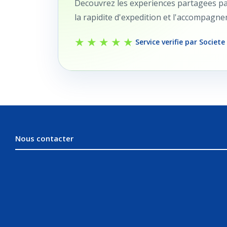
Decouvrez les experiences partagees par 
la rapidite d'expedition et l'accompagn
★★★★★
Service verifie par Societe
Nous contacter