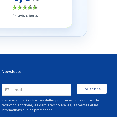
14
avis clients
Newsletter
Souscrire
Inscrivez-vous à notre newsletter pour recevoir des offres de
réduction anticipée, les dernières nouvelles, les ventes et les
informations sur les promotions..