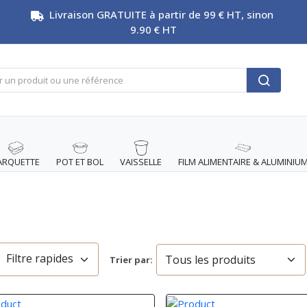
Livraison GRATUITE à partir de 99 € HT, sinon
9.90 € HT
ARQUETTE
POT ET BOL
VAISSELLE
FILM ALIMENTAIRE & ALUMINIU
Filtre rapides
Trier par: