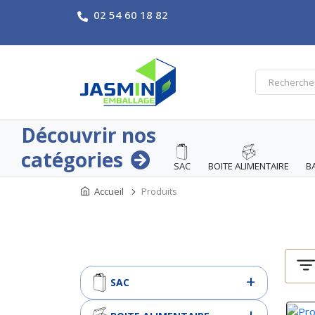
02 54 60 18 82
Découvrir nos
catégories
SAC
BOITE ALIMENTAIRE
B
Accueil
Produits
SAC