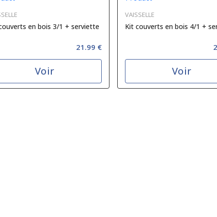
SSELLE
VAISSELLE
 couverts en bois 3/1 + serviette
Kit couverts en bois 4/1 + se
21.99 €
2
Voir
Voir