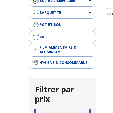
BOITE ALIMENTAIRE
VAI
BARQUETTE
Kit
POT ET BOL
VAISSELLE
FILM ALIMENTAIRE &
ALUMINIUM
HYGIENE & CONSOMMABLE
Filtrer par
prix