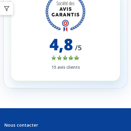
4,8
/5
15
avis clients
Nous contacter