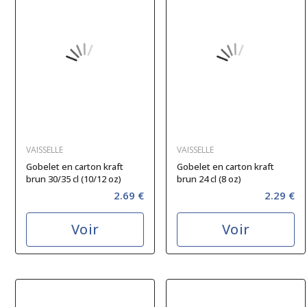
VAISSELLE
VAISSELLE
Gobelet en carton kraft
Gobelet en carton kraft
brun 30/35 cl (10/12 oz)
brun 24 cl (8 oz)
2.69 €
2.29 €
Voir
Voir