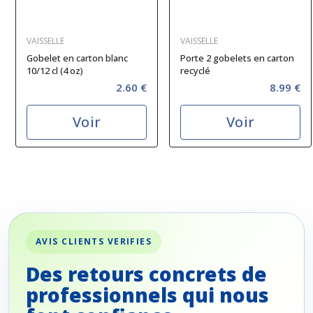
VAISSELLE
VAISSELLE
Gobelet en carton blanc
Porte 2 gobelets en carton
10/12 cl (4 oz)
recyclé
2.60 €
8.99 €
Voir
Voir
AVIS CLIENTS VERIFIES
Des retours concrets de
professionnels qui nous