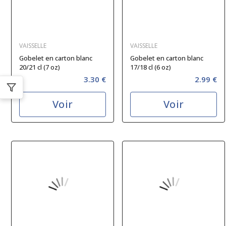
VAISSELLE
VAISSELLE
Gobelet en carton blanc
Gobelet en carton blanc
20/21 cl (7 oz)
17/18 cl (6 oz)
3.30 €
2.99 €
Voir
Voir