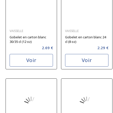
VAISSELLE
VAISSELLE
Gobelet en carton blanc
Gobelet en carton blanc 24
30/35 cl (12 oz)
cl (8 oz)
2.69 €
2.29 €
Voir
Voir