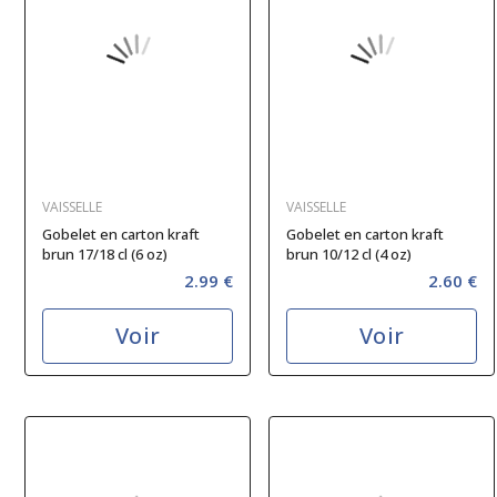
VAISSELLE
VAISSELLE
Gobelet en carton kraft
Gobelet en carton kraft
brun 17/18 cl (6 oz)
brun 10/12 cl (4 oz)
2.99 €
2.60 €
Voir
Voir