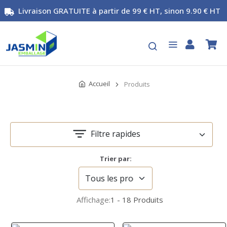
Livraison GRATUITE à partir de 99 € HT, sinon 9.90 € HT
Accueil
Produits
Filtre rapides
Trier par:
Affichage:
1 - 18 Produits