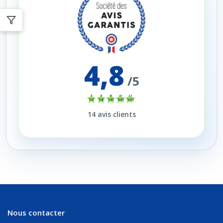
4,8
/5
14
avis clients
Nous contacter