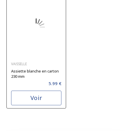
VAISSELLE
Assiette blanche en carton
230 mm
5.99 €
Voir