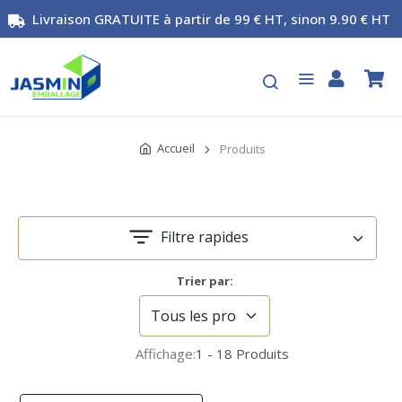
Livraison GRATUITE à partir de 99 € HT, sinon 9.90 € HT
Accueil
Produits
Filtre rapides
Trier par:
Affichage:
1 - 18 Produits